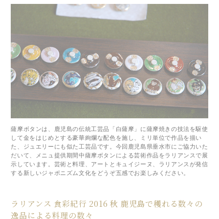
薩摩ボタンは、鹿児島の伝統工芸品「白薩摩」に薩摩焼きの技法を駆使
して金をはじめとする豪華絢爛な配色を施し、ミリ単位で作品を描い
た、ジュエリーにも似た工芸品です。今回鹿児島県垂水市にご協力いた
だいて、メニュ提供期間中薩摩ボタンによる芸術作品をラリアンスで展
示しています。芸術と料理、アートとキュイジーヌ、ラリアンスが発信
する新しいジャポニズム文化をどうぞ五感でお楽しみください。
ラリアンス 食彩紀行 2016 秋 鹿児島で穫れる数々の
逸品による料理の数々