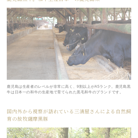
鹿児島は生産者のレベルが非常に高く、9割以上がA5ランク。鹿児島黒
牛は日本一の和牛の生産地で育てられた黒毛和牛のブランドです。
国内外から視察が訪れている三清屋さんによる自然飼
育の放牧薩摩黒豚