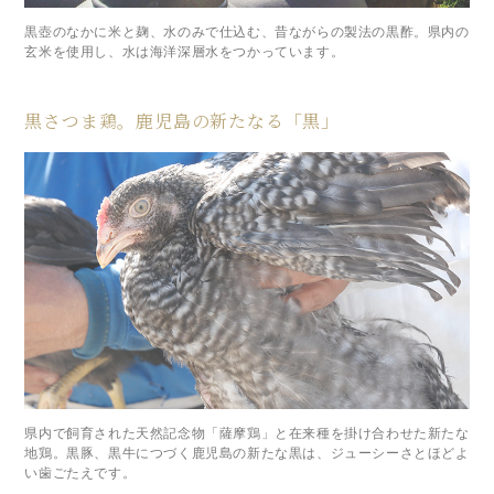
黒壺のなかに米と麹、水のみで仕込む、昔ながらの製法の黒酢。県内の
玄米を使用し、水は海洋深層水をつかっています。
黒さつま鶏。鹿児島の新たなる「黒」
県内で飼育された天然記念物「薩摩鶏」と在来種を掛け合わせた新たな
地鶏。黒豚、黒牛につづく鹿児島の新たな黒は、ジューシーさとほどよ
い歯ごたえです。