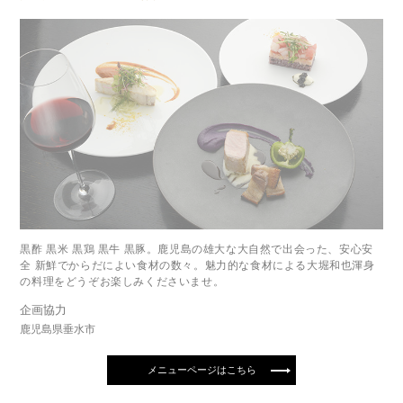
黒酢 黒米 黒鶏 黒牛 黒豚。鹿児島の雄大な大自然で出会った、安心安
全 新鮮でからだによい食材の数々。魅力的な食材による大堀和也渾身
の料理をどうぞお楽しみくださいませ。
企画協力
鹿児島県垂水市
メニューページはこちら