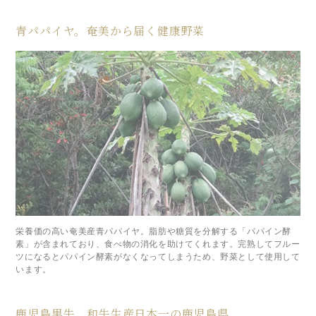
青パパイヤ。奄美から届く健康野菜
栄養価の高い奄美産青パパイヤ。脂肪や糖質を分解する「パパイン酵
素」が含まれており、食べ物の消化を助けてくれます。完熟してフルー
ツになるとパパイン酵素がなくなってしまうため、野菜として使用して
います。
鹿児島黒牛。和牛生産日本一の鹿児島県