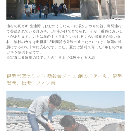
浦村の真ガキ 生浦湾（おおのうらわん）に浮かぶカキの筏。鳥羽浦村
で養殖されている真ガキ。1年半かけて育てられ、今が一番身においし
さがあります。カキは海のミネラルといわれるくらい栄養素が高い食
材。浦村のカキは出荷前18時間背赤外線の通った水につけて無菌の状
態にするので非常に安心です。また、夏には浦村で育った3年ものの岩
ガキを提供予定です。
※写真は養殖用の筏でカキの引き上げ体験をする大堀
伊勢志摩サミット 晩餐会メニュ 鮑のステーキ、伊勢
海老、松阪牛フィレ肉