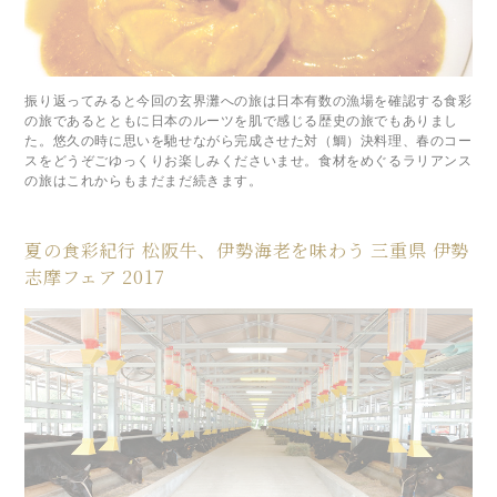
振り返ってみると今回の玄界灘への旅は日本有数の漁場を確認する食彩
の旅であるとともに日本のルーツを肌で感じる歴史の旅でもありまし
た。悠久の時に思いを馳せながら完成させた対（鯛）決料理、春のコー
スをどうぞごゆっくりお楽しみくださいませ。食材をめぐるラリアンス
の旅はこれからもまだまだ続きます。
夏の食彩紀行 松阪牛、伊勢海老を味わう 三重県 伊勢
志摩フェア 2017